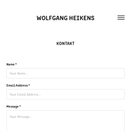
WOLFGANG HEIKENS
KONTAKT
Name *
Email Address *
Message *